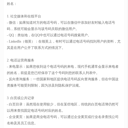
姓名：
1. 社交媒体和在线平台
- 微信：如果知道对方的电话号码，可以在微信中添加好友时输入电话号
码，系统可能会显示与该号码关联的微信用户。
- QQ：类似地，在QQ中也可以通过电话号码搜索用户。
- LinkedIn（领英）：在领英上，有时可以通过电话号码找到用户的资料，尤
其是在用户公开了联系方式的情况下。
2. 电话运营商服务
- 来电显示：如果您收到这个电话号码的来电，现代手机通常会显示来电者
的姓名，前提是您已经保存了这个号码到您的联系人列表中。
- 反向查询服务：一些国家和地区提供电话号码反向查询服务，但在中国这
类服务可能受到限制，因为涉及到隐私保护法规。
3. 白页或公共记录
- 白页目录：虽然现在使用较少，但在某些地区，传统的白页电话簿仍然可
以用来查找固定电话号码对应的姓名。
- 企业黄页：如果是商业电话号码，可以通过企业黄页或行业名录查找公司
名称及其员工信息。