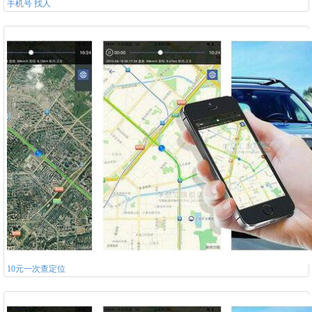
手机号 找人
10元一次查定位