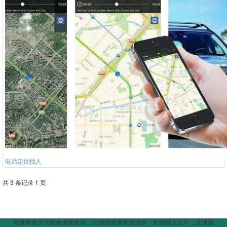
电话定位找人
共 3 条记录 1 页
寻真商务作为婚姻挽救机构，法律律师事务所提供：郑州找人公司，法律咨