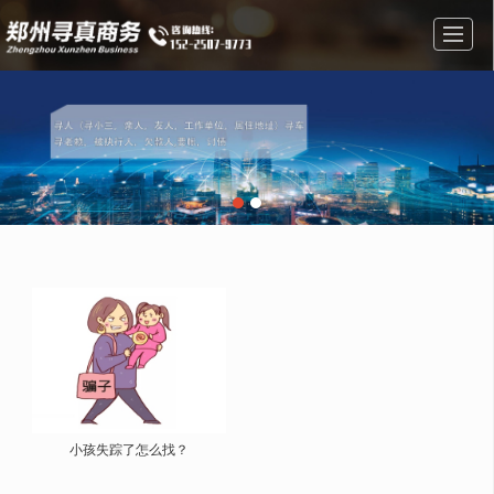
首页
私人调查
婚姻调查
调查找人
公司介绍
成功案例
新闻动态
联系我们
小孩失踪了怎么找？