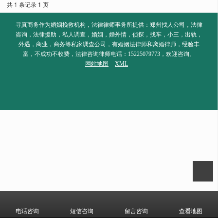
共 1 条记录 1 页
寻真商务作为婚姻挽救机构，法律律师事务所提供：郑州找人公司，法律
咨询，法律援助，私人调查，婚姻，婚外情，侦探，找车，小三，出轨，
外遇，商业，商务等私家调查公司，有婚姻法律师和离婚律师，经验丰
富，不成功不收费，法律咨询律师电话：15225079773，欢迎咨询。
网站地图
XML
电话咨询
短信咨询
留言咨询
查看地图