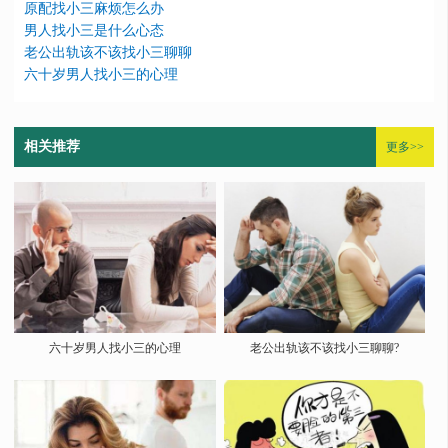
原配找小三麻烦怎么办
男人找小三是什么心态
老公出轨该不该找小三聊聊
六十岁男人找小三的心理
相关推荐
更多>>
六十岁男人找小三的心理
老公出轨该不该找小三聊聊?