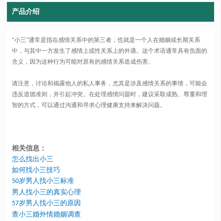
产品介绍
“小三”通常是指在感情关系中的第三者，也就是一个人在婚姻或长期关系
中，与其中一方发生了感情上或性关系上的外遇。这个术语通常具有负面的
含义，因为这种行为可能对原有的感情关系造成伤害。
请注意，讨论和揭露他人的私人事务，尤其是涉及感情关系的事情，可能会
违反道德准则，并引起冲突。在处理感情问题时，建议采取成熟、尊重和理
智的方式，可以通过沟通和寻求心理健康支持来解决问题。
相关信息：
怎么找出小三
如何找小三技巧
岁男人找小三标准
50
男人找小三的真实心理
岁男人找小三的原因
57
查小三婚外情婚姻调查