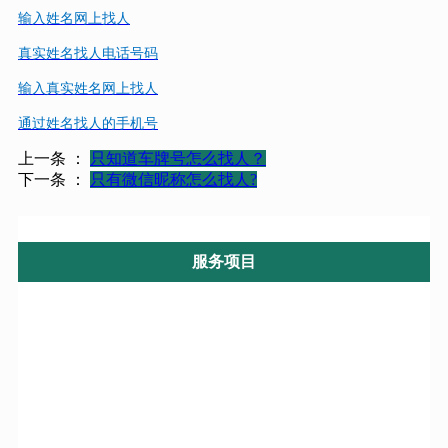
输入姓名网上找人
真实姓名找人电话号码
输入真实姓名网上找人
通过姓名找人的手机号
上一条 ：
只知道车牌号怎么找人？
下一条 ：
只有微信昵称怎么找人?
服务项目
婚姻调查
婚姻观调查
婚姻咨询调查