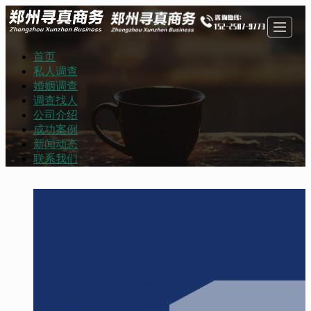
首页
首页
私人调查
婚姻调查
调查找人
私人调查
婚姻调查
公司介绍
成功案例
新闻动态
联系我们
调查找人
公司介绍
成功案例
新闻动态
联系我们