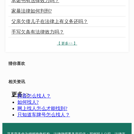
承诺书有法律效力吗？
家暴法律如何判刑?
父亲欠债儿子在法律上有义务还吗？
手写欠条有法律效力吗？
【 更多>> 】
猜你喜欢
相关资讯
更多>>
抖音怎么找人？
如何找人?
网上找人怎么才能找到?
只知道车牌号怎么找人？
寻真商务作为婚姻挽救机构，法律律师事务所提供：郑州找人公司，法律咨