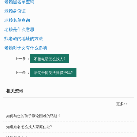
老赖黑名单查询
老赖身份证
老赖名单查询
老赖是什么意思
找老赖的地址的方法
老赖对子女有什么影响
上一条 ：
不接电话怎么找人?
下一条 ：
居间合同受法律保护吗?
相关资讯
更多>>
如何与您的孩子谈论困难的话题？
知道姓名怎么找人家庭住址?