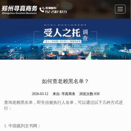
首页
私人调查
婚姻调查
调查找人
公司介绍
成功案例
新闻动态
联系我们
如何查老赖黑名单？
2026-03-12
来自:
寻真商务
浏览次数:938
查询老赖黑名单，即失信被执行人名单，可以通过以下几种方式进
行：
1. 中国裁判文书网：