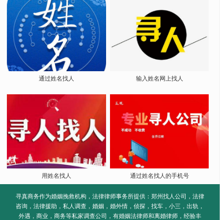
通过姓名找人
输入姓名网上找人
用姓名找人
通过姓名找人的手机号
寻真商务作为婚姻挽救机构，法律律师事务所提供：郑州找人公司，法律
咨询，法律援助，私人调查，婚姻，婚外情，侦探，找车，小三，出轨，
外遇，商业，商务等私家调查公司，有婚姻法律师和离婚律师，经验丰